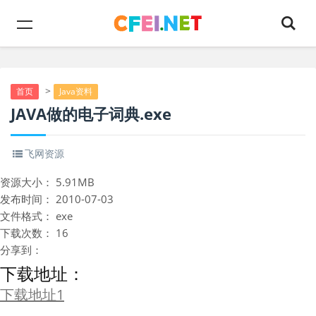
>
首页
Java资料
JAVA做的电子词典.exe
飞网资源
资源大小：
5.91MB
发布时间：
2010-07-03
文件格式：
exe
下载次数：
16
分享到：
下载地址：
下载地址1