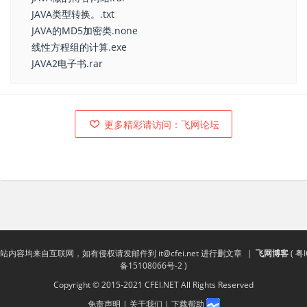
JAVA类型转换。.txt
JAVA的MD5加密类.none
线性方程组的计算.exe
JAVA2电子书.rar
更多精彩请访问：飞网论坛
站内容均来自互联网，如有侵权请发邮件到
it@cfei.net
进行删文章
|
飞网博客
(
粤I
备15108066号-2
)
Copyright © 2015-2021 CFEI.NET All Rights Reserved
免责声明
|
关于我们
|
下载帮助