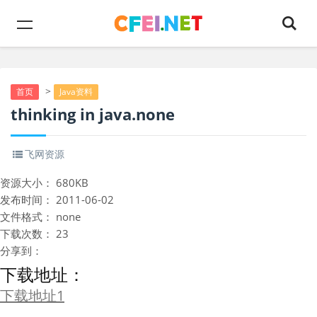
>
首页
Java资料
thinking in java.none
飞网资源
资源大小：
680KB
发布时间：
2011-06-02
文件格式：
none
下载次数：
23
分享到：
下载地址：
下载地址1