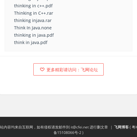
thinking in c++.pdf
Thinking in C++.rar
thinking injava.rar
Think In Java.none
thinking in java.pdf
think in java.pdf
更多精彩请访问：飞网论坛
站内容均来自互联网，如有侵权请发邮件到
it@cfei.net
进行删文章
|
飞网博客
(
粤I
备15108066号-2
)