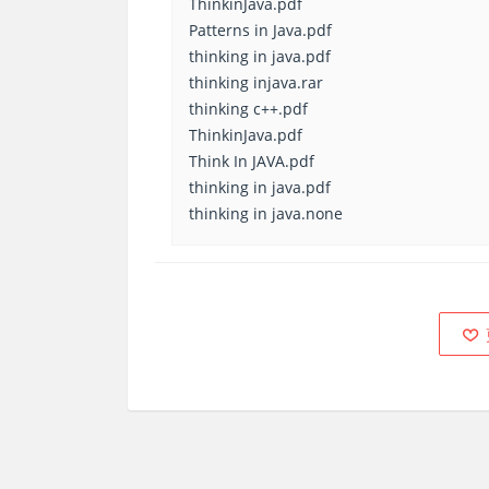
ThinkinJava.pdf
Patterns in Java.pdf
thinking in java.pdf
thinking injava.rar
thinking c++.pdf
ThinkinJava.pdf
Think In JAVA.pdf
thinking in java.pdf
thinking in java.none