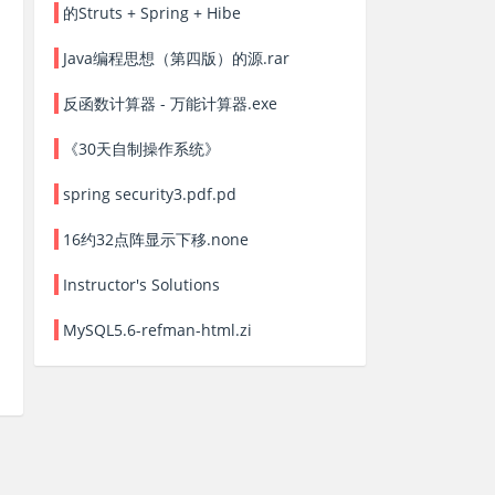
的Struts + Spring + Hibe
Java编程思想（第四版）的源.rar
反函数计算器 - 万能计算器.exe
《30天自制操作系统》
spring security3.pdf.pd
16约32点阵显示下移.none
Instructor's Solutions
MySQL5.6-refman-html.zi