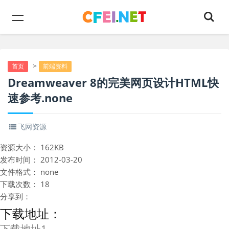
>
首页
前端资料
Dreamweaver 8的完美网页设计HTML快
速参考.none
飞网资源
资源大小：
162KB
发布时间：
2012-03-20
文件格式：
none
下载次数：
18
分享到：
下载地址：
下载地址1