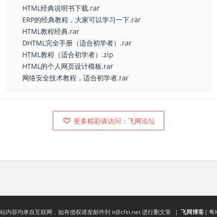
HTML经典说明书下载.rar
ERP的经典教程，大家可以学习一下.rar
HTML教程经典.rar
DHTML完全手册（适合初学者）.rar
HTML教程（适合初学者）.zip
HTML的个人网页设计模板.rar
网络安全技术教程，适合初学者.rar
更多精彩请访问：飞网论坛
站内容均来自互联网，如有侵权请发邮件到
it@cfei.net
进行删文章
|
飞网博客
(
粤I