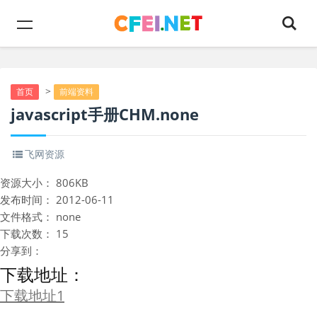
>
首页
前端资料
javascript手册CHM.none
飞网资源
资源大小：
806KB
发布时间：
2012-06-11
文件格式：
none
下载次数：
15
分享到：
下载地址：
下载地址1