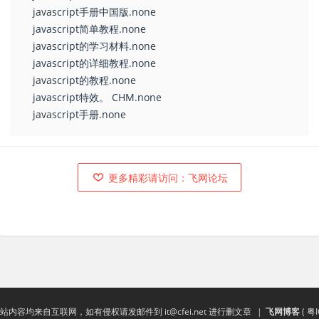
javascript手册中国版.none
javascript简单教程.none
javascript的学习材料.none
javascript的详细教程.none
javascript的教程.none
javascript特效。 CHM.none
javascript手册.none
更多精彩请访问：飞网论坛
站内容均来自互联网，如有侵权请发邮件到
it@cfei.net
进行删文章
|
飞网博客
(
粤I