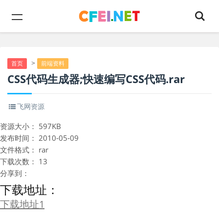
>
首页
前端资料
CSS代码生成器;快速编写CSS代码.rar
飞网资源
资源大小：
597KB
发布时间：
2010-05-09
文件格式：
rar
下载次数：
13
分享到：
下载地址：
下载地址1