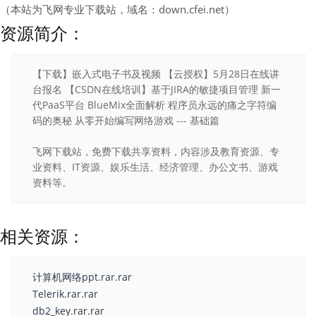
（本站为飞网专业下载站，域名：down.cfei.net）
资源简介：
【下载】嵌入式电子书及视频 【云授权】5月28日在线讲
台报名 【CSDN在线培训】基于JIRA的敏捷项目管理 新一
代PaaS平台 BlueMix全面解析 程序员永远的痛之字符编
码的奥秘 从零开始编写网络游戏 --- 基础篇
飞网下载站，免费下载共享资料，内容涉及教育资源、专
业资料、IT资源、娱乐生活、经济管理、办公文书、游戏
资料等。
相关资源：
计算机网络ppt.rar.rar
Telerik.rar.rar
db2_key.rar.rar