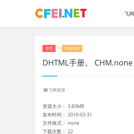
飞
>
首页
前端资料
DHTML手册。 CHM.none
飞网资源
资源大小：
3.83MB
发布时间：
2010-03-31
文件格式：
none
下载次数：
22