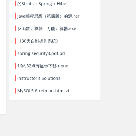
的Struts + Spring + Hibe
Java编程思想（第四版）的源.rar
反函数计算器 - 万能计算器.exe
《30天自制操作系统》
spring security3.pdf.pd
16约32点阵显示下移.none
Instructor's Solutions
MySQL5.6-refman-html.zi