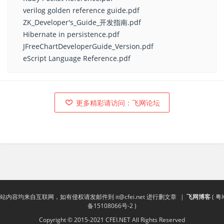
verilog golden reference guide.pdf
ZK_Developer's_Guide_开发指南.pdf
Hibernate in persistence.pdf
JFreeChartDeveloperGuide_Version.pdf
eScript Language Reference.pdf
更多精彩请访问：飞网论坛
站内容均来自互联网，如有侵权请发邮件到
it@cfei.net
进行删文章
|
飞网博客
(
粤I
备15108066号-2
)
Copyright © 2015-2021 CFEI.NET All Rights Reserved