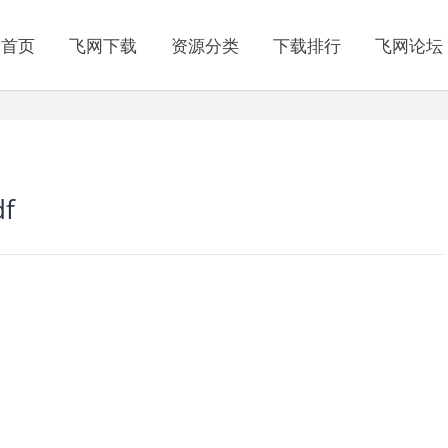
网首页
飞网下载
资源分类
下载排行
飞网论坛
df