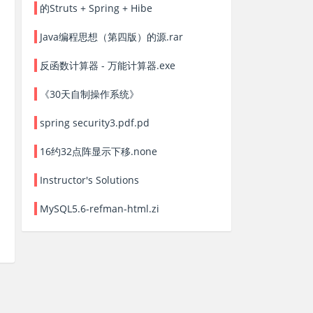
的Struts + Spring + Hibe
Java编程思想（第四版）的源.rar
反函数计算器 - 万能计算器.exe
《30天自制操作系统》
spring security3.pdf.pd
16约32点阵显示下移.none
Instructor's Solutions
MySQL5.6-refman-html.zi