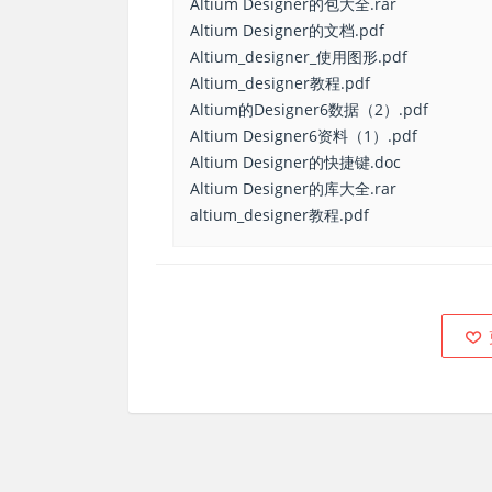
Altium Designer的包大全.rar
Altium Designer的文档.pdf
Altium_designer_使用图形.pdf
Altium_designer教程.pdf
Altium的Designer6数据（2）.pdf
Altium Designer6资料（1）.pdf
Altium Designer的快捷键.doc
Altium Designer的库大全.rar
altium_designer教程.pdf