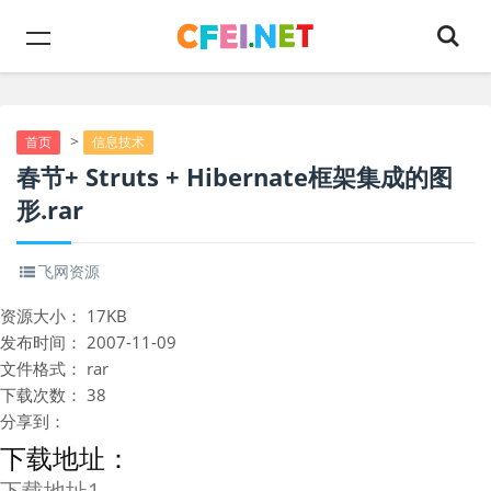
>
首页
信息技术
春节+ Struts + Hibernate框架集成的图
形.rar
飞网资源
资源大小：
17KB
发布时间：
2007-11-09
文件格式：
rar
下载次数：
38
分享到：
下载地址：
下载地址1