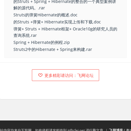
的Struts + Spring + Hibernate的整合的一个典型案例讲
解的源代码。.rar
Struts的弹簧Hibernate的概述.doc
的Struts +弹簧+ Hibernate实现上传和下载.doc
弹簧+ Struts + Hibernate框架+ Oracle10g的研究人员的
查询系统.rar
Spring + Hibernate的例程.zip
Struts2中的Hibernate + Spring来构建.rar
更多精彩请访问：飞网论坛
站内容均来自互联网，如有侵权请发邮件到
it@cfei.net
进行删文章
|
飞网博客
(
粤I