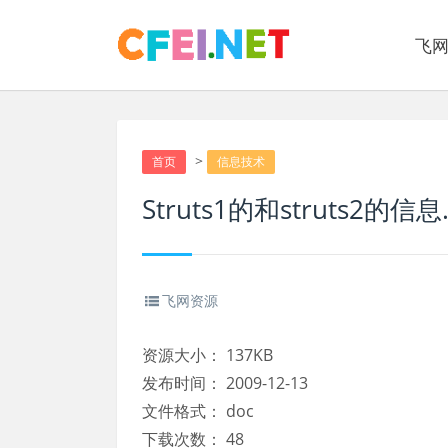
飞
>
首页
信息技术
Struts1的和struts2的信息.
飞网资源
资源大小：
137KB
发布时间：
2009-12-13
文件格式：
doc
下载次数：
48