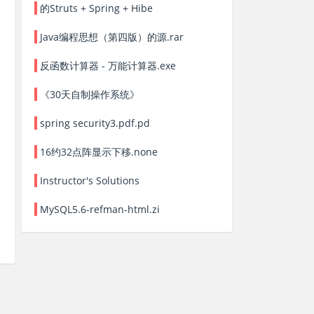
的Struts + Spring + Hibe
Java编程思想（第四版）的源.rar
反函数计算器 - 万能计算器.exe
《30天自制操作系统》
spring security3.pdf.pd
16约32点阵显示下移.none
Instructor's Solutions
MySQL5.6-refman-html.zi