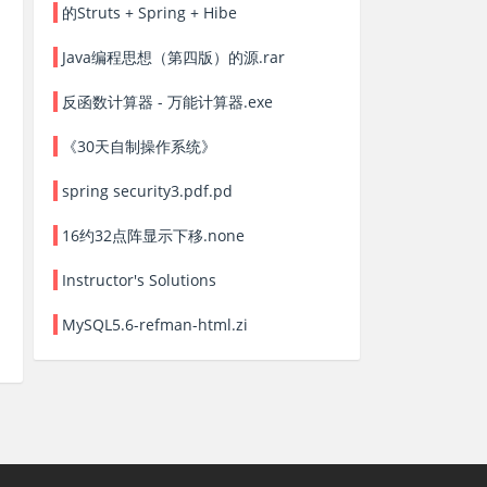
的Struts + Spring + Hibe
Java编程思想（第四版）的源.rar
反函数计算器 - 万能计算器.exe
《30天自制操作系统》
spring security3.pdf.pd
16约32点阵显示下移.none
Instructor's Solutions
MySQL5.6-refman-html.zi