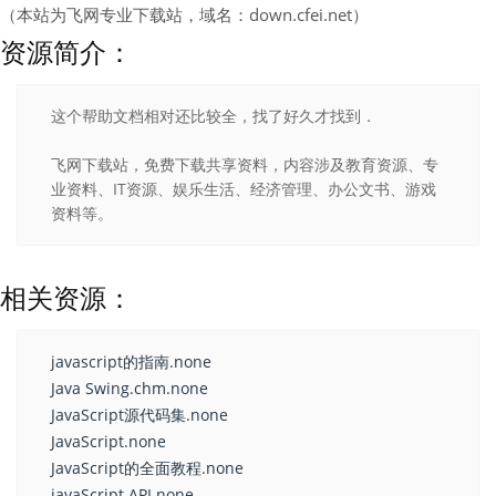
（本站为飞网专业下载站，域名：down.cfei.net）
资源简介：
这个帮助文档相对还比较全，找了好久才找到．
飞网下载站，免费下载共享资料，内容涉及教育资源、专
业资料、IT资源、娱乐生活、经济管理、办公文书、游戏
资料等。
相关资源：
javascript的指南.none
Java Swing.chm.none
JavaScript源代码集.none
JavaScript.none
JavaScript的全面教程.none
javaScript API.none