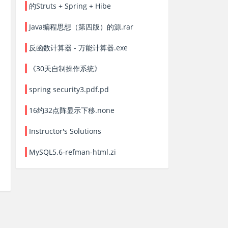
的Struts + Spring + Hibe
Java编程思想（第四版）的源.rar
反函数计算器 - 万能计算器.exe
《30天自制操作系统》
spring security3.pdf.pd
16约32点阵显示下移.none
Instructor's Solutions
MySQL5.6-refman-html.zi