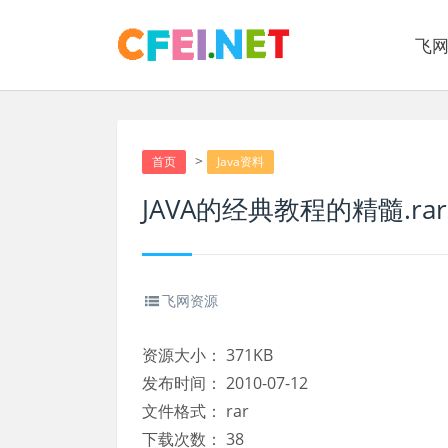
飞
>
首页
Java资料
JAVA的经典教程的精髓.rar
飞网资源
资源大小：
371KB
发布时间：
2010-07-12
文件格式：
rar
下载次数：
38