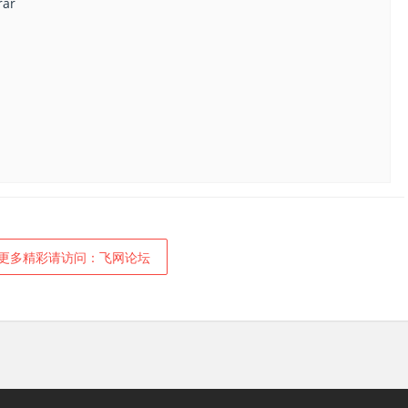
ar
更多精彩请访问：飞网论坛