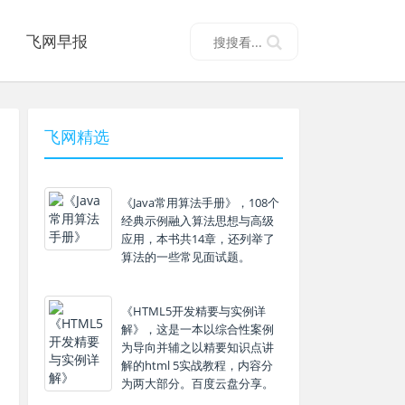
飞网早报
飞网精选
《Java常用算法手册》，108个
经典示例融入算法思想与高级
应用，本书共14章，还列举了
算法的一些常见面试题。
《HTML5开发精要与实例详
解》，这是一本以综合性案例
为导向并辅之以精要知识点讲
解的html 5实战教程，内容分
为两大部分。百度云盘分享。