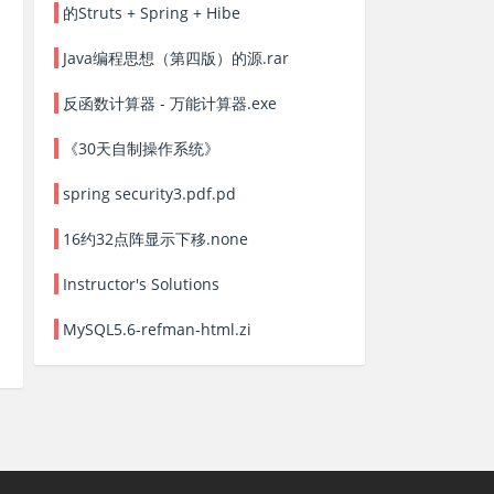
的Struts + Spring + Hibe
Java编程思想（第四版）的源.rar
反函数计算器 - 万能计算器.exe
《30天自制操作系统》
spring security3.pdf.pd
16约32点阵显示下移.none
Instructor's Solutions
MySQL5.6-refman-html.zi