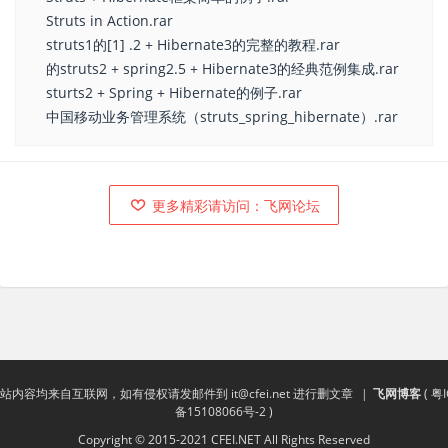
Struts in Action.rar
struts1的[1] .2 + Hibernate3的完整的教程.rar
的struts2 + spring2.5 + Hibernate3的经典范例集成.rar
sturts2 + Spring + Hibernate的例子.rar
中国移动业务管理系统（struts_spring_hibernate）.rar
更多精彩请访问：飞网论坛
站内容均来自互联网，如有侵权请发邮件到
it@cfei.net
进行删文章
|
飞网博客
(
粤I
备15108066号-2
)
Copyright © 2015-2021 CFEI.NET All Rights Reserved