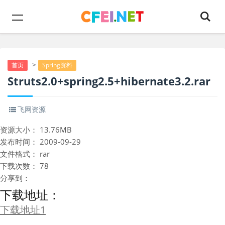
>
首页
Spring资料
Struts2.0+spring2.5+hibernate3.2.rar
飞网资源
资源大小：
13.76MB
发布时间：
2009-09-29
文件格式：
rar
下载次数：
78
分享到：
下载地址：
下载地址1