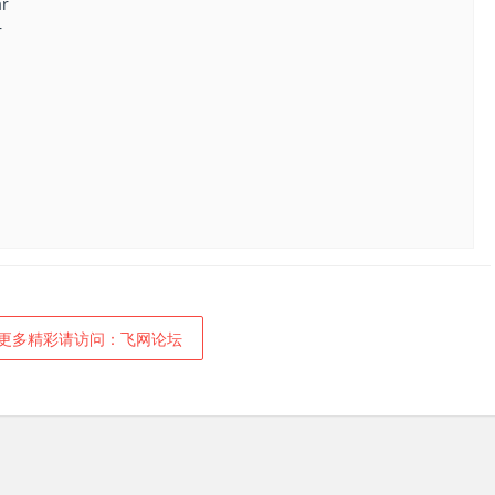
r
r
更多精彩请访问：飞网论坛