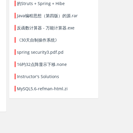
的Struts + Spring + Hibe
Java编程思想（第四版）的源.rar
反函数计算器 - 万能计算器.exe
《30天自制操作系统》
spring security3.pdf.pd
16约32点阵显示下移.none
Instructor's Solutions
MySQL5.6-refman-html.zi