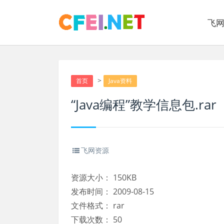
飞
>
首页
Java资料
“Java编程”教学信息包.rar
飞网资源
资源大小：
150KB
发布时间：
2009-08-15
文件格式：
rar
下载次数：
50