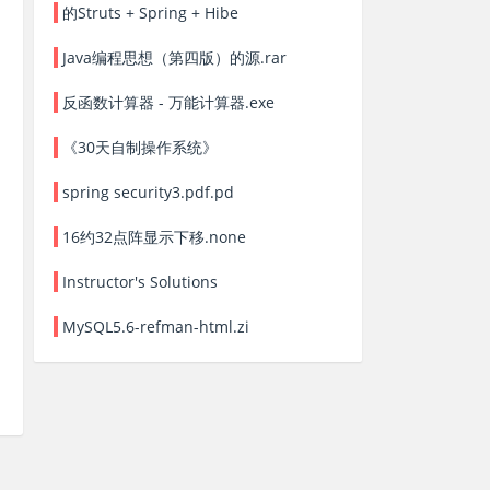
的Struts + Spring + Hibe
Java编程思想（第四版）的源.rar
反函数计算器 - 万能计算器.exe
《30天自制操作系统》
spring security3.pdf.pd
16约32点阵显示下移.none
Instructor's Solutions
MySQL5.6-refman-html.zi