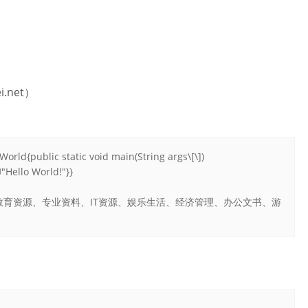
.net）
blic static void main(String args\[\])
"Hello World!"}}
育资源、专业资料、IT资源、娱乐生活、经济管理、办公文书、游