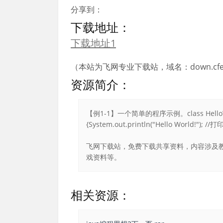
分享到：
下载地址：
下载地址1
（本站为飞网专业下载站，域名：down.cfei
资源简介：
【例1-1】一个简单的程序示例。class HelloWorld{pu
{System.out.println("Hello World!"); //打印
飞网下载站，免费下载共享资料，内容涉及教
戏资料等。
相关资源：