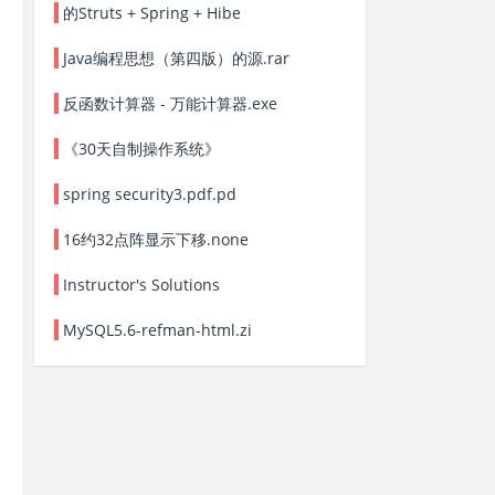
的Struts + Spring + Hibe
Java编程思想（第四版）的源.rar
反函数计算器 - 万能计算器.exe
《30天自制操作系统》
spring security3.pdf.pd
16约32点阵显示下移.none
Instructor's Solutions
MySQL5.6-refman-html.zi