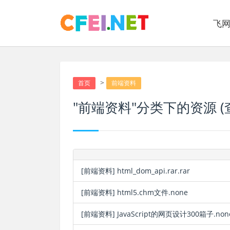
飞
>
首页
前端资料
"前端资料"分类下的资源 (
[前端资料]
html_dom_api.rar.rar
[前端资料]
html5.chm文件.none
[前端资料]
JavaScript的网页设计300箱子.non