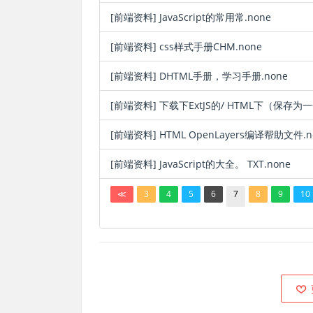
[前端资料]
JavaScript的常用常.none
[前端资料]
css样式手册CHM.none
[前端资料]
DHTML手册，学习手册.none
[前端资料]
下载下ExtJS的/ HTML下（保存为一
[前端资料]
HTML OpenLayers编译帮助文件.n
[前端资料]
JavaScript的大全。 TXT.none
≪
3
4
5
6
7
8
9
10