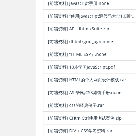
[前端资料]
javascript手册.none
[前端资料]
“使用Javascript源代码大全1.0版”。
[前端资料]
API_dhtmlxSuite.zip
[前端资料]
dhtmlxgrid_pgn.none
[前端资料]
“HTML SSP」.none
[前端资料]
10步学习JavaScript.pdf
[前端资料]
HTML的个人网页设计模板.rar
[前端资料]
ASP网站CSS滤镜手册.none
[前端资料]
css的经典例子.rar
[前端资料]
CHtmlCtrl使用测试案例.zip
[前端资料]
DIV + CSS学习资料.rar